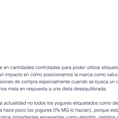
 en cantidades controladas para poder utilizar etiquet
e un impacto en cómo posicionamos la marca como salud
iones de compra especialmente cuando se busca un co
nos mala en respuesta a una dieta desequilibrada.
la actualidad no todos los yogures etiquetados como d
ta hace poco los yogures 0% MG lo hacían), porque esta
otros ingredientes espesantes como almidón, gelatina o