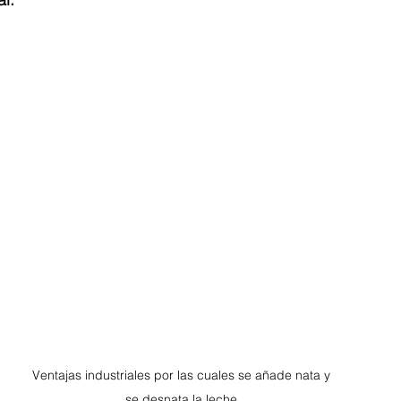
Ventajas industriales por las cuales se añade nata y 
se desnata la leche.