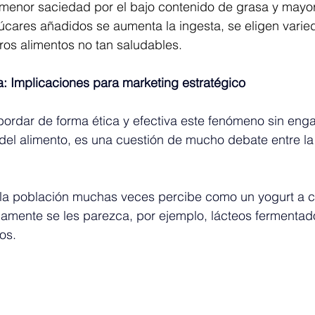
 menor saciedad por el bajo contenido de grasa y mayor
úcares añadidos se aumenta la ingesta, se eligen varie
os alimentos no tan saludables.
a: Implicaciones para marketing estratégico
rdar de forma ética y efectiva este fenómeno sin enga
 del alimento, es una cuestión de mucho debate entre la i
a población muchas veces percibe como un yogurt a cu
camente se les parezca, por ejemplo, lácteos fermentad
os.