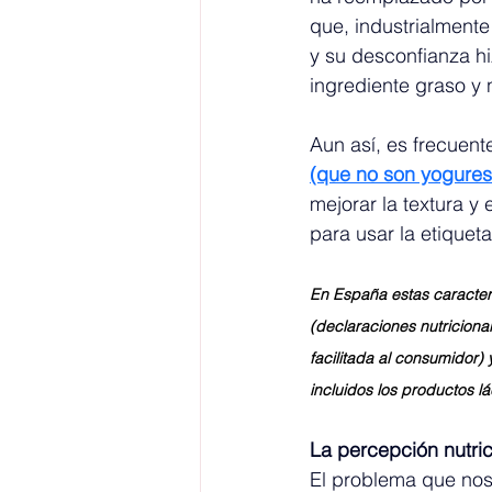
que, industrialment
y su desconfianza hiz
ingrediente graso y 
Aun así, es frecuent
(que no son yogures
mejorar la textura y
para usar la etiquet
En España estas caracterí
(declaraciones nutriciona
facilitada al consumidor
incluidos los productos lá
La percepción nutric
El problema que nos