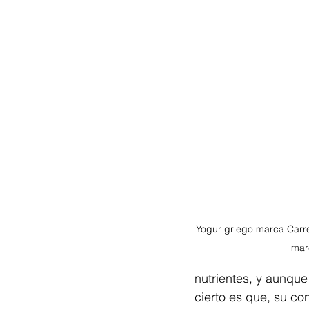
Yogur griego marca Carref
mar
nutrientes, y aunque
cierto es que, su c