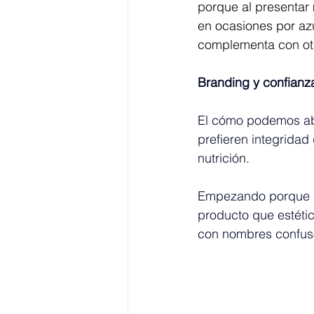
porque al presentar
en ocasiones por az
complementa con otr
Branding y confianz
El cómo podemos abo
prefieren integridad
nutrición.
Empezando porque l
producto que estéti
con nombres confus