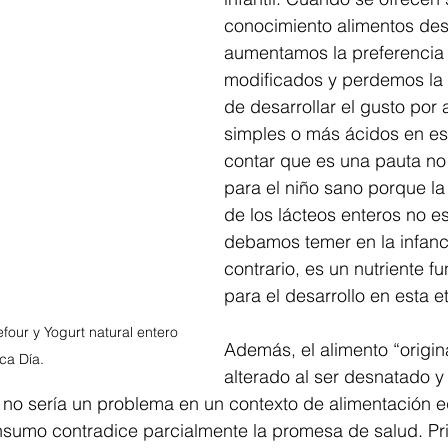
conocimiento alimentos de
aumentamos la preferencia 
modificados y perdemos la 
de desarrollar el gusto por
simples o más ácidos en est
contar que es una pauta n
para el niño sano porque la
de los lácteos enteros no e
debamos temer en la infanci
contrario, es un nutriente f
para el desarrollo en esta e
our y Yogurt natural entero 
Además, el alimento “origina
ca Día.
alterado al ser desnatado y 
 no sería un problema en un contexto de alimentación eq
onsumo contradice parcialmente la promesa de salud. Pr