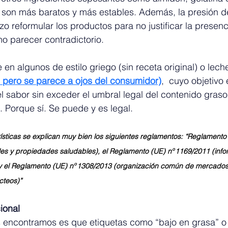
e son más baratos y más estables. Además, la presión d
o reformular los productos para no justificar la presenc
no parecer contradictorio.
e en algunos de estilo griego (sin receta original) o lec
 pero se parece a ojos del consumidor)
,  cuyo objetivo 
 el sabor sin exceder el umbral legal del contenido graso
a. Porque sí. Se puede y es legal.
sticas se explican muy bien los siguientes reglamentos: “Reglamento
les y propiedades saludables), el Reglamento (UE) nº 1169/2011 (info
) y el Reglamento (UE) nº 1308/2013 (organización común de mercados 
cteos)”
ional
 encontramos es que etiquetas como “bajo en grasa” o “