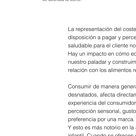
La representación del cost
disposición a pagar y perc
saludable para el cliente no
Hay un impacto en cómo e
nuestro paladar y construim
relación con los alimentos r
Consumir de manera genera
desnatados, afecta directam
experiencia del consumidor,
percepción sensorial, gusto
preferencia por una marca.
Y esto es más notorio en la
infantil. Cuando se ofrecen 