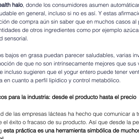
ealth halo
, donde los consumidores asumen automática
dable en general, incluso si no es así. Y estas afirmac
nción de compra aún sin saber que en muchos casos al p
antidades de otros ingredientes como por ejemplo azúca
 sensorial.
s bajos en grasa puedan parecer saludables, varias in
 noción de que no son intrínsecamente mejores que sus 
e incluso sugieren que el yogur entero puede tener ven
 en cuanto a perfil lipídico y control metabólico.
cos para la industria: desde el producto hasta el precio
dad de las empresas lácteas ha hecho que comunicar a t
 el éxito o fracaso de su producto. Así que desde la pe
g 
esta práctica es una herramienta simbólica de muchos
al.