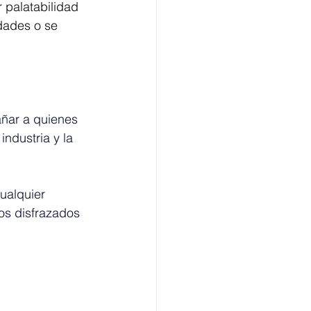
 palatabilidad 
dades o se 
ñar a quienes 
ndustria y la 
alquier 
os disfrazados 