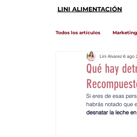
LINI ALIMENTACIÓN
Todos los artículos
Marketing
Lini Alvarez
6 ago 
Análisis de Productos
Qué hay det
Recompuest
Si eres de esas pers
habrás notado que e
desnatar la leche en