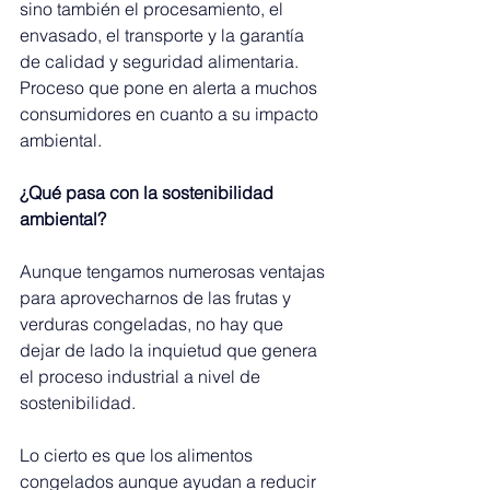
sino también el procesamiento, el 
envasado, el transporte y la garantía 
de calidad y seguridad alimentaria. 
Proceso que pone en alerta a muchos 
consumidores en cuanto a su impacto 
ambiental.
¿Qué pasa con la sostenibilidad 
ambiental?
Aunque tengamos numerosas ventajas 
para aprovecharnos de las frutas y 
verduras congeladas, no hay que 
dejar de lado la inquietud que genera 
el proceso industrial a nivel de 
sostenibilidad.
Lo cierto es que los alimentos 
congelados aunque ayudan a reducir 