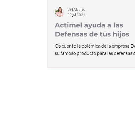
Lini Alvarez
22 jul 2024
Actimel ayuda a las
Defensas de tus hijos
Os cuento la polémica de la empresa 
su famoso producto para las defensas d
niños. ¿Será o no será efectivo para las