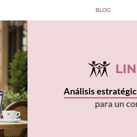
BLOG
LI
Análisis estratégi
para un c