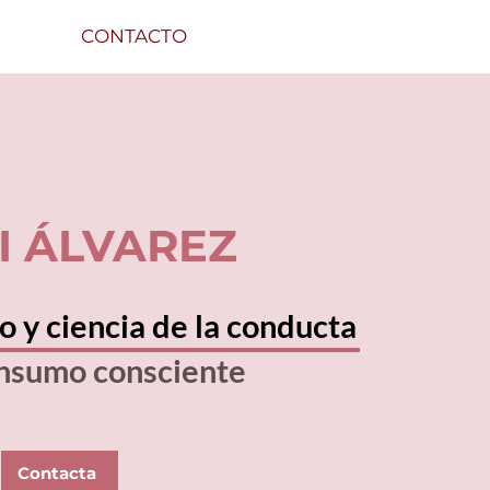
CONTACTO
NI ÁLVAREZ
co
y ciencia de la conducta
onsumo consciente
Contacta