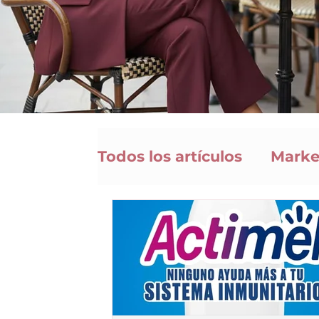
Todos los artículos
Marke
Nutrición Infantil y Juven
Análisis de Productos