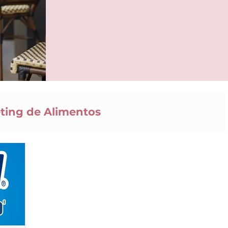
ting de Alimentos
il
Industria Alimentaria