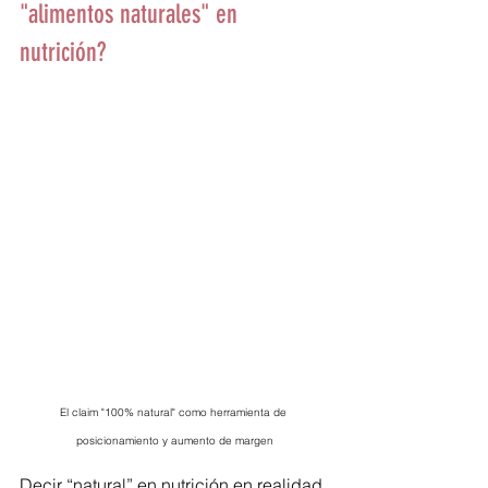
"alimentos naturales" en 
nutrición?
El claim "100% natural" como herramienta de 
posicionamiento y aumento de margen
Decir “natural” en nutrición en realidad 