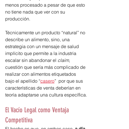
menos procesado a pesar de que esto 
no tiene nada que ver con su 
producción.
Técnicamente un producto “natural” no 
describe un alimento, sino, una 
estrategia con un mensaje de salud 
implícito que permite a la industria 
escalar sin abandonar el 
claim
, 
cuestión que sería más complicado de 
realizar con alimentos etiquetados 
bajo el apellido “
casero
”  por que sus 
características de venta deberían en 
teoría adaptarse una cultura específica.
El Vacío Legal como Ventaja 
Competitiva
El hecho es que, en ambos caso
, a día 